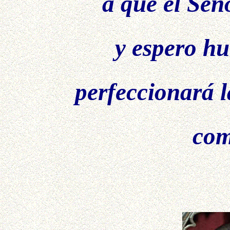
a que el Se
y espero h
perfeccionará 
com