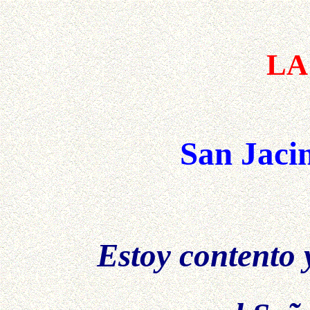
LA
San Jaci
Estoy contento 