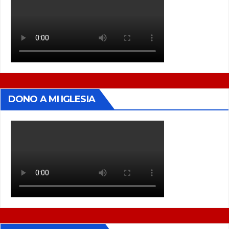
DONO A MI IGLESIA