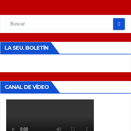
de
entradas
LA SEU. BOLETÍN
CANAL DE VÍDEO