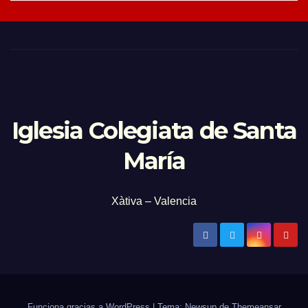
Iglesia Colegiata de Santa
María
Xàtiva – Valencia
Funciona gracias a WordPress
|
Tema: Newsup de
Themeansar