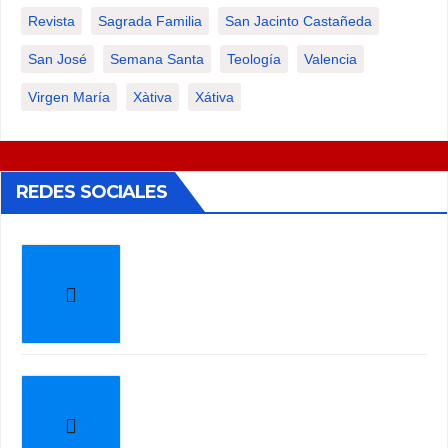
Revista
Sagrada Familia
San Jacinto Castañeda
San José
Semana Santa
Teología
Valencia
Virgen María
Xàtiva
Xátiva
REDES SOCIALES