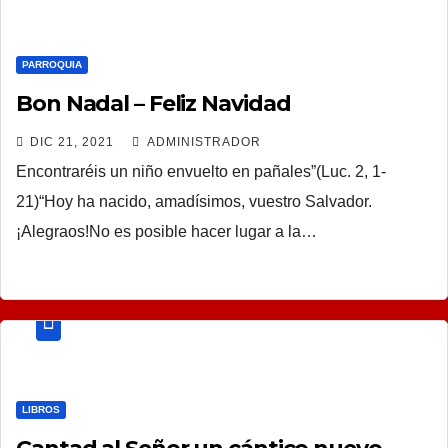
PARROQUIA
Bon Nadal – Feliz Navidad
DIC 21, 2021
ADMINISTRADOR
Encontraréis un niño envuelto en pañales”(Luc. 2, 1-
21)“Hoy ha nacido, amadísimos, vuestro Salvador.
¡Alegraos!No es posible hacer lugar a la…
LIBROS