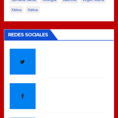
Xàtiva
Xátiva
REDES SOCIALES