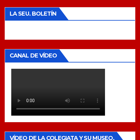
LA SEU. BOLETÍN
CANAL DE VÍDEO
VÍDEO DE LA COLEGIATA Y SU MUSEO.