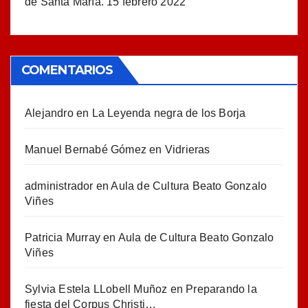
de Santa María.
15 febrero 2022
COMENTARIOS
Alejandro
en
La Leyenda negra de los Borja
Manuel Bernabé Gómez
en
Vidrieras
administrador
en
Aula de Cultura Beato Gonzalo
Viñes
Patricia Murray
en
Aula de Cultura Beato Gonzalo
Viñes
Sylvia Estela LLobell Muñoz
en
Preparando la
fiesta del Corpus Christi…