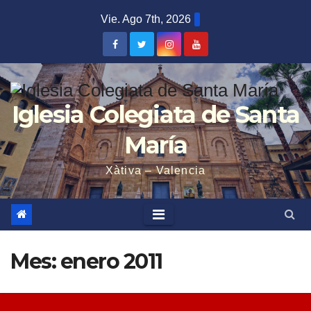
Saltar
Vie. Ago 7th, 2026
al
contenido
Iglesia Colegiata de Santa
María
Xàtiva – Valencia
Mes:
enero 2011