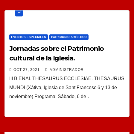
EVENTOS ESPECIALES
PATRIMONIO ARTÍSTICO
Jornadas sobre el Patrimonio
cultural de la Iglesia.
OCT 27, 2021
ADMINISTRADOR
III BIENAL THESAURUS ECCLESIAE. THESAURUS
MUNDI (Xàtiva, Iglesia de Sant Francesc 6 y 13 de
noviembre) Programa: Sábado, 6 de…