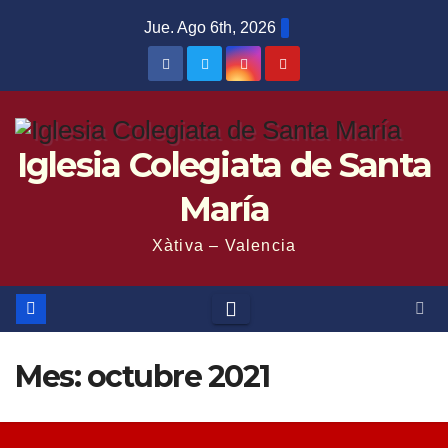
Saltar
Jue. Ago 6th, 2026
al
contenido
Iglesia Colegiata de Santa
María
Xàtiva – Valencia
Mes:
octubre 2021