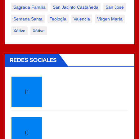
Sagrada Familia
San Jacinto Castañeda
San José
Semana Santa
Teología
Valencia
Virgen María
Xàtiva
Xátiva
REDES SOCIALES