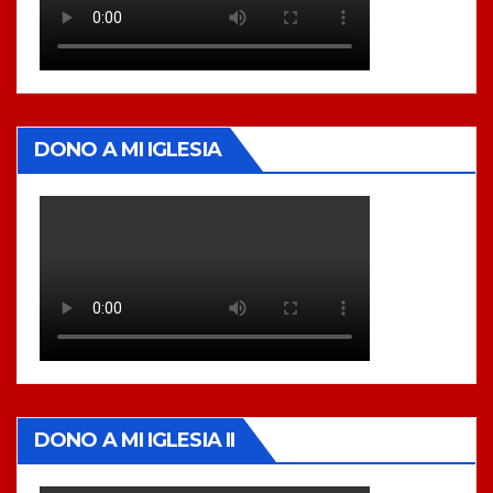
DONO A MI IGLESIA
DONO A MI IGLESIA II