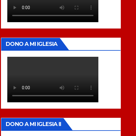
DONO A MI IGLESIA
DONO A MI IGLESIA II