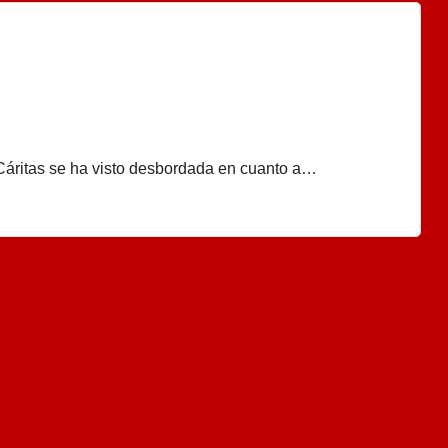
, Cáritas se ha visto desbordada en cuanto a…