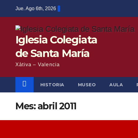
Saltar
Jue. Ago 6th, 2026
al
contenido
Iglesia Colegiata
de Santa María
Xàtiva – Valencia
HISTORIA
MUSEO
AULA
Mes:
abril 2011