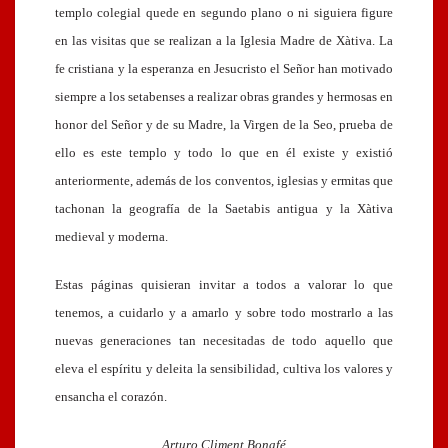
templo colegial quede en segundo plano o ni siguiera figure
en las visitas que se realizan a la Iglesia Madre de Xàtiva. La
fe cristiana y la esperanza en Jesucristo el Señor han motivado
siempre a los setabenses a realizar obras grandes y hermosas en
honor del Señor y de su Madre, la Virgen de la Seo, prueba de
ello es este templo y todo lo que en él existe y existió
anteriormente, además de los conventos, iglesias y ermitas que
tachonan la geografía de la Saetabis antigua y la Xàtiva
medieval y moderna.
Estas páginas quisieran invitar a todos a valorar lo que
tenemos, a cuidarlo y a amarlo y sobre todo mostrarlo a las
nuevas generaciones tan necesitadas de todo aquello que
eleva el espíritu y deleita la sensibilidad, cultiva los valores y
ensancha el corazón.
Arturo Climent Bonafé