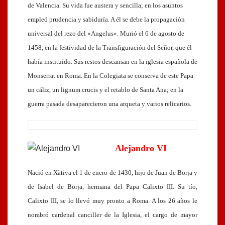
de Valencia. Su vida fue austera y sencilla; en los asuntos
empleó prudencia y sabiduría. A él se debe la propagación
universal del rezo del «Angelus». Murió el 6 de agosto de
1458, en la festividad de la Transfiguración del Señor, que él
había instituido. Sus restos descansan en la iglesia española de
Monserrat en Roma. En la Colegiata se conserva de este Papa
un cáliz, un lignum crucis y el retablo de Santa Ana; en la
guerra pasada desaparecieron una arqueta y varios relicarios.
Alejandro VI
Nació en Xàtiva el 1 de enero de 1430, hijo de Juan de Borja y
de Isabel de Borja, hermana del Papa Calixto III. Su tío,
Calixto III, se lo llevó muy pronto a Roma. A los 26 años le
nombró cardenal canciller de la Iglesia, el cargo de mayor