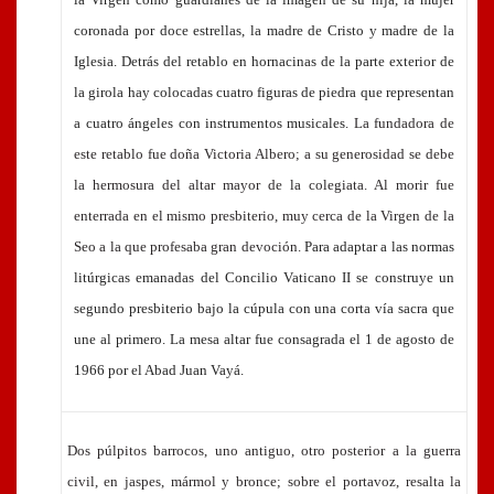
coronada por doce estrellas, la madre de Cristo y madre de la
Iglesia. Detrás del retablo en hornacinas de la parte exterior de
la girola hay colocadas cuatro figuras de piedra que representan
a cuatro ángeles con instrumentos musicales.
La fundadora de
este retablo fue doña Victoria Albero; a su generosidad se debe
la hermosura del altar mayor de la colegiata. Al morir fue
enterrada en el mismo presbiterio, muy cerca de la Virgen de la
Seo a la que profesaba gran devoción.
Para adaptar a las normas
litúrgicas emanadas del Concilio Vaticano II se construye un
segundo presbiterio bajo la cúpula con una corta vía sacra que
une al primero. La mesa altar fue consagrada el 1 de agosto de
1966 por el Abad Juan Vayá.
Dos púlpitos barrocos, uno antiguo, otro posterior a la guerra
civil, en jaspes, mármol y bronce; sobre el portavoz, resalta la