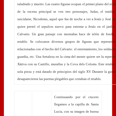
taladrado y muerto. Las cuatro figuras ocupan el primer plano del retab
de la escena principal se ven tres personajes, Judas, el traidor
suicidarse, Nicodemo, aquel que fue de noche a ver a Jesús y José de
quien prestó el sepulcro nuevo para enterrar a Jesús en el jardín
Calvario. Un gran paisaje con montañas hace de telón de fondo 
retablo. Se colocaron diversos grupos de figuras que representa
relacionadas con el hecho del Calvario: el enterramiento, los soldado
guardia, etc. Una fortaleza en la cima del monte quiere ser la represe
Xàtiva con su Castillo, murallas y la Cova dels Coloms. Este retablo
sola pieza y está datado de principios del siglo XV
. Durante la guer
desaparecieron las puertas plegables que cerraban el retablo.
Continuando por el crucero
llegamos a la capilla de Santa
Lucía, con su imagen de buena