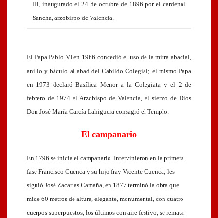
III, inaugurado el 24 de octubre de 1896 por el cardenal
Sancha, arzobispo de Valencia.
El Papa Pablo VI en 1966 concedió el uso de la mitra abacial,
anillo y báculo al abad del Cabildo Colegial; el mismo Papa
en 1973 declaró Basílica Menor a la Colegiata y el 2 de
febrero de 1974 el Arzobispo de Valencia, el siervo de Dios
Don José María García Lahiguera consagró el Templo.
El campanario
En 1796 se inicia el campanario. Intervinieron en la primera
fase Francisco Cuenca y su hijo fray Vicente Cuenca; les
siguió José Zacarías Camaña, en 1877 terminó la obra que
mide 60 metros de altura, elegante, monumental, con cuatro
cuerpos superpuestos, los últimos con aire festivo, se remata