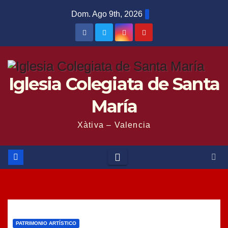
Saltar
Dom. Ago 9th, 2026
al
contenido
Iglesia Colegiata de Santa
María
Xàtiva – Valencia
PATRIMONIO ARTÍSTICO