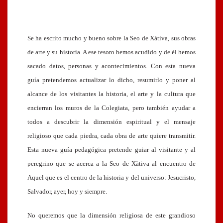
Se ha escrito mucho y bueno sobre la Seo de Xàtiva, sus obras
de arte y su historia. A ese tesoro hemos acudido y de él hemos
sacado datos, personas y acontecimientos. Con esta nueva
guía pretendemos actualizar lo dicho, resumirlo y poner al
alcance de los visitantes la historia, el arte y la cultura que
encierran los muros de la Colegiata, pero también ayudar a
todos a descubrir la dimensión espiritual y el mensaje
religioso que cada piedra, cada obra de arte quiere transmitir.
Esta nueva guía pedagógica pretende guiar al visitante y al
peregrino que se acerca a la Seo de Xàtiva al encuentro de
Aquel que es el centro de la historia y del universo: Jesucristo,
Salvador, ayer, hoy y siempre.
No queremos que la dimensión religiosa de este grandioso