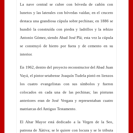
La nave central se cubre con bóveda de cañón con
lunetos y las laterales con bóvedas vaídas; en el crucero
destaca una grandiosa cúpula sobre pechinas; en 1886 se
hundió la construída con piedra y ladrillos y la rehizo
Antonio Gómez, siendo Abad José Plá; esta vez la cúpula
se construyó de hierro por fuera y de cemento en su
interior.
En 1962, dentro del proyecto reconstructor del Abad Juan
Vayá, el pintor setabense Joaquín Tudela pintó en lienzos
los cuatro evangelistas con sus símbolos y fueron
colocados en cada una de las pechinas; las pinturas
anteriores eran de José Vergara y representaban cuatro
matriarcas del Antiguo Testamento.
El Altar Mayor está dedicado a la Virgen de la Seo,
patrona de Xàtiva; se le quiere con locura y se le tributa