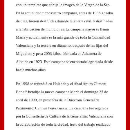
con un templete que cobija la imagen de la Virgen de la Seo.
En la actualidad tiene cuatro campanas, antes de 1936 gozaba
de diez, fueron destruidas durante la guerra civil, y destinadas
a la fabricación de municiones. La campana mayor se llama
María y actualmente es la más grande de toda la Comunidad
Valenciana y la tercera en diámetro, después de las fijas del
Miguelete y pesa 2053 kilos, fabricada en Adzaneta de
Albaida en 1923. Esta campana se encontraba agrietada desde
hacía muchos años.
En 1998 se refundió en Holanda y el Abad Arturo Climent
Bonafé bendijo la nueva campana María el domingo 25 de
abril de 1999, en presencia de la Directora General de
Patrimonio, Carmen Pérez García. La campana fue regalada
por la Conselleria de Cultura de la Generalitat Valenciana con
la colaboración de toda la ciudad, fruto del trabajo realizado