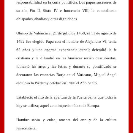
responsabilidad en la curia pontificia. Los papas sucesores de
su tío, Pio II, Sixto IV e Inocencio VIII, le concedieron
obispados, abadías y otras dignidades.
Obispo de Valencia el 21 de julio de 1458; el 11 de agosto de
1492 fue elegido Papa con el nombre de Alejandro VI; tenía
62 años y una enorme experiencia curial; defendió la fe
cristiana y la difundió en las Américas recién descubiertas;
fomentó las artes y las letras y durante su pontificado se
decoraron las estancias Borja en el Vaticano, Miguel Angel
esculpió la Piedad y celebró en 1500 el Año Santo.
Estableció el rito de la apertura de la Puerta Santa que todavía
hoy se utiliza; aquel acto impresionó a toda Europa.
Hombre sabio y culto, amante del arte y de la cultura
renacentista.