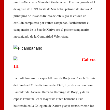
por los Alets de la Mare de Déu de la Seu. Fue inaugurada el 1
de agosto de 1999, fiesta de San Félix, patrono de Xàtiva. A
principios de los años treinta de este siglo se colocó un
carillón compuesto por veinte campanas. Posiblemente el
campanario de la Seu de Xàtiva sea el primer campanario
mecanizado de la Comunidad Valenciana.
Calixto
III
La tradición nos dice que Alfonso de Borja nació en la Torreta
de Canals el 31 de diciembre de 1378, hijo de «un bon hom
llaurador de Xàtiva», llamado Domingo de Borja, y de su
esposa Francina; es el mayor de cinco hermanos. Fue
bautizado en la Colegiata de Xàtiva y aquí transcurrieron los