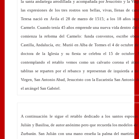
la santa andariega arrodillada y acompañada por Jesucristo y la Vir
las expresiones de los tres rostros son bellas, vivas, llenas de can
Teresa nació en Ávila el 28 de marzo de 1515; a los 18 años ingr
Carmelo. Cuando tenía 45 años emprende una nueva vida dentro del c
comienza la reforma del Carmelo: funda conventos, escribe obras
Castilla, Andalucía, etc. Murió en Alba de Tormes el 4 de octubre d
doctora de la Iglesia y su fiesta se celebra el 15 de octubre. 
contemplando el retablo vemos como un calvario corona el átic
tablitas se reparten por el rebanco y representan de izquierda a d
Virgen, San Antonio Abad, Jesucristo con la Eucaristía San Antonio 
el arcángel San Gabriel.
A continuación le sigue el retablo dedicado a los santos esposos
Julián y Basilisa, de autor anónimo pero que recuerda los modelos de
Zurbarán. San Julián con una mano enseña la palma del martirio y