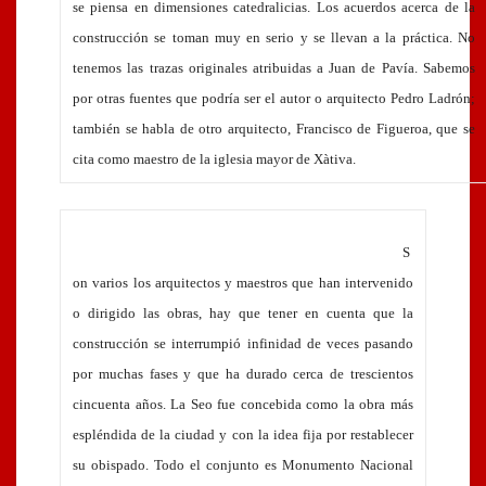
se piensa en dimensiones catedralicias. Los acuerdos acerca de la
construcción se toman muy en serio y se llevan a la práctica. No
tenemos las trazas originales atribuidas a Juan de Pavía. Sabemos
por otras fuentes que podría ser el autor o arquitecto Pedro Ladrón;
también se habla de otro arquitecto, Francisco de Figueroa, que se
cita como maestro de la iglesia mayor de Xàtiva.
S
on varios los arquitectos y maestros que han intervenido
o dirigido las obras, hay que tener en cuenta que la
construcción se interrumpió infinidad de veces pasando
por muchas fases y que ha durado cerca de trescientos
cincuenta años. La Seo fue concebida como la obra más
espléndida de la ciudad y con la idea fija por restablecer
su obispado. Todo el conjunto es Monumento Nacional