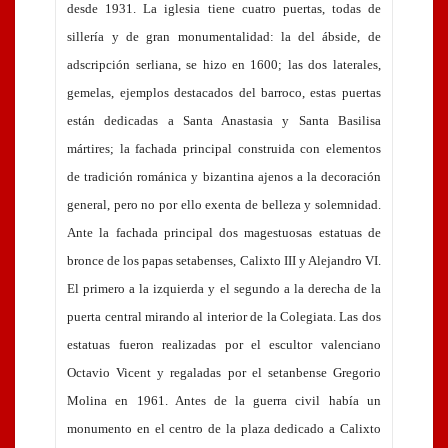
desde 1931. La iglesia tiene cuatro puertas, todas de
sillería y de gran monumentalidad: la del ábside, de
adscripción serliana, se hizo en 1600; las dos laterales,
gemelas, ejemplos destacados del barroco, estas puertas
están dedicadas a Santa Anastasia y Santa Basilisa
mártires; la fachada principal construida con elementos
de tradición románica y bizantina ajenos a la decoración
general, pero no por ello exenta de belleza y solemnidad.
Ante la fachada principal dos magestuosas estatuas de
bronce de los papas setabenses, Calixto III y Alejandro VI.
El primero a la izquierda y el segundo a la derecha de la
puerta central mirando al interior de la Colegiata. Las dos
estatuas fueron realizadas por el escultor valenciano
Octavio Vicent y regaladas por el setanbense Gregorio
Molina en 1961. Antes de la guerra civil había un
monumento en el centro de la plaza dedicado a Calixto