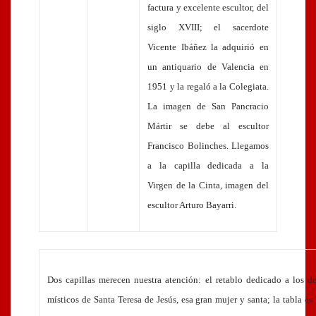
factura y excelente escultor, del
siglo XVIII
; el sacerdote
Vicente Ibáñez la adquirió en
un antiquario de Valencia en
1951 y la regaló a la Colegiata.
La imagen de San Pancracio
Mártir se debe al escultor
Francisco Bolinches. Llegamos
a la capilla dedicada a la
Virgen de la Cinta, imagen del
escultor Arturo Bayarri.
Dos capillas merecen nuestra atención: el retablo dedicado a los d
místicos de Santa Teresa de Jesús, esa gran mujer y santa; la tabla es