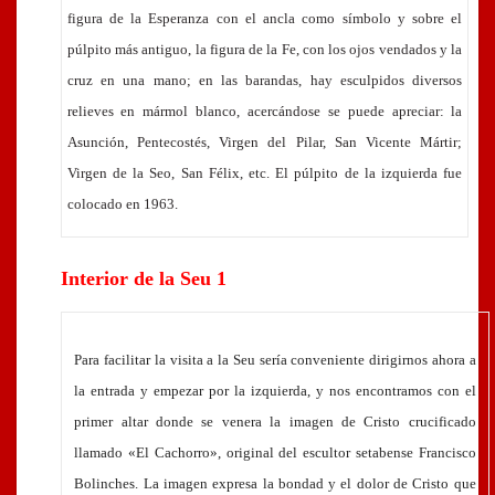
figura de la Esperanza con el ancla como símbolo y sobre el
púlpito más antiguo, la figura de la Fe, con los ojos vendados y la
cruz en una mano; en las barandas, hay esculpidos diversos
relieves en mármol blanco, acercándose se puede apreciar: la
Asunción, Pentecostés, Virgen del Pilar, San Vicente Mártir;
Virgen de la Seo, San Félix, etc. El púlpito de la izquierda fue
colocado en 1963.
Interior de la Seu 1
Para facilitar la visita a la Seu sería conveniente dirigirnos ahora a
la entrada y empezar por la izquierda, y nos encontramos con el
primer altar donde se venera la imagen de Cristo crucificado
llamado «El Cachorro», original del escultor setabense Francisco
Bolinches. La imagen expresa la bondad y el dolor de Cristo que