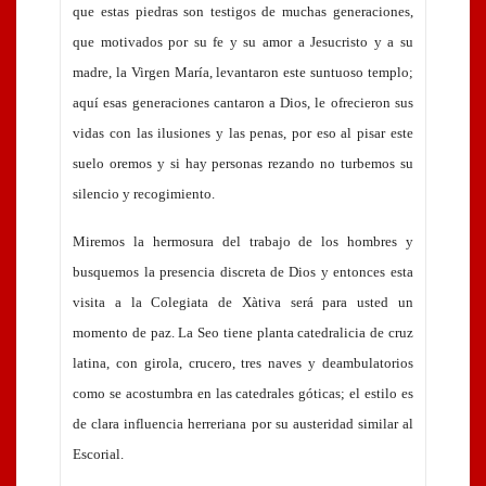
que estas piedras son testigos de muchas generaciones,
que motivados por su fe y su amor a Jesucristo y a su
madre, la Virgen María, levantaron este suntuoso templo;
aquí esas generaciones cantaron a Dios, le ofrecieron sus
vidas con las ilusiones y las penas, por eso al pisar este
suelo oremos y si hay personas rezando no turbemos su
silencio y recogimiento.
Miremos la hermosura del trabajo de los hombres y
busquemos la presencia discreta de Dios y entonces esta
visita a la Colegiata de Xàtiva será para usted un
momento de paz. La Seo tiene planta catedralicia de cruz
latina, con girola, crucero, tres naves y deambulatorios
como se acostumbra en las catedrales góticas; el estilo es
de clara influencia herreriana por su austeridad similar al
Escorial.