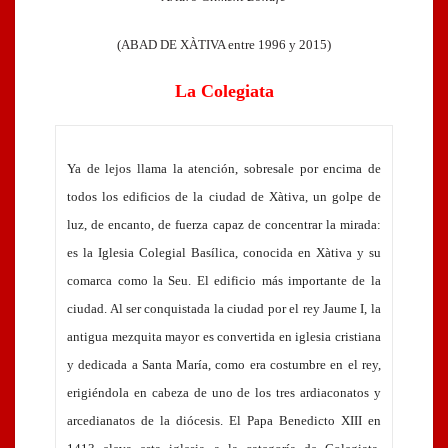
(A
BAD DE
X
ÀTIVA entre 1996 y 2015)
La Colegiata
Ya de lejos llama la atención, sobresale por encima de
todos los edificios de la ciudad de Xàtiva, un golpe de
luz, de encanto, de fuerza capaz de concentrar la mirada:
es la Iglesia Colegial Basílica, conocida en Xàtiva y su
comarca como la Seu. El edificio más importante de la
ciudad. Al ser conquistada la ciudad por el rey Jaume I, la
antigua mezquita mayor es convertida en iglesia cristiana
y dedicada a Santa María, como era costumbre en el rey,
erigiéndola en cabeza de uno de los tres ardiaconatos y
arcedianatos de la diócesis. El Papa Benedicto XIII en