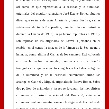
así como las que representan a la castidad y la humildad,
originales del escultor valenciano José Esteve Bonet, algunos
dicen que se trata de santa Anastasia y santa Basilisa, santas
setabenses de tradición paulina, también fueron destruidas
durante la Guerra de 1936; luego fueron repuestas en 1955 y
son réplicas de las originales de Esteve. Fijémonos en el
retablo: en el centro la imagen de la Virgen de la Seo, negra y
hermosa, como afirma el Cantar de los cantares. Está colocada
en una hornacina rectangular, coronada con un frontón
triangular en el que resaltan tres ángeles; a los lados las figuras
de la humildad y de la castidad, culminando arriba los
arcángeles Gabriel y Miguel, originales de Esteve Bonet. Sobre
dos podios de mármoles y jaspes se levantan las monolíticas
columnas y pilastras de mármol del Buxcarró; ante estas
columnas resaltan magestuosamente las figuras de los padres de
la Virgen como guardianes de la imagen de su hija, la mujer