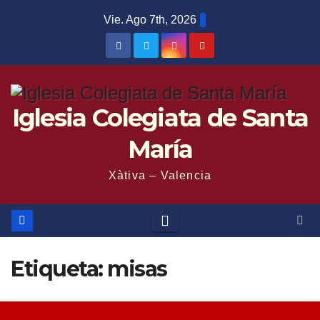
Saltar
Vie. Ago 7th, 2026
al
contenido
Iglesia Colegiata de Santa
María
Xàtiva – Valencia
Etiqueta:
misas