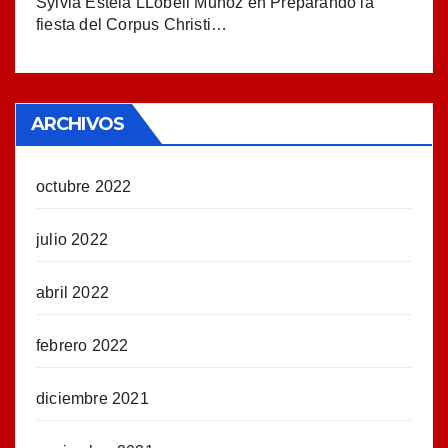
Sylvia Estela LLobell Muñoz
en
Preparando la
fiesta del Corpus Christi…
ARCHIVOS
octubre 2022
julio 2022
abril 2022
febrero 2022
diciembre 2021