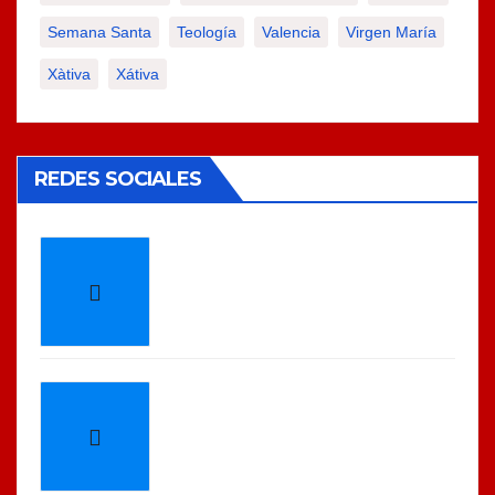
Semana Santa
Teología
Valencia
Virgen María
Xàtiva
Xátiva
REDES SOCIALES