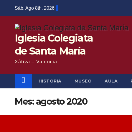
Saltar
Sáb. Ago 8th, 2026
al
contenido
Iglesia Colegiata
de Santa María
Xàtiva – Valencia
HISTORIA
MUSEO
AULA
Mes:
agosto 2020