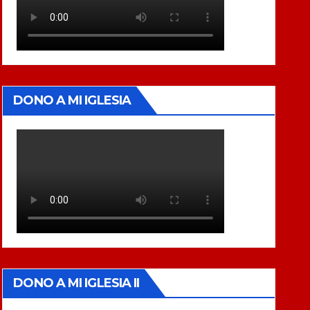
DONO A MI IGLESIA
DONO A MI IGLESIA II