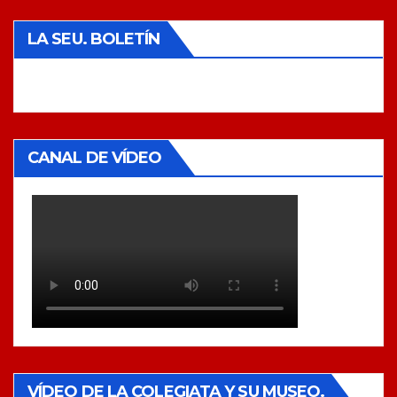
LA SEU. BOLETÍN
CANAL DE VÍDEO
VÍDEO DE LA COLEGIATA Y SU MUSEO.