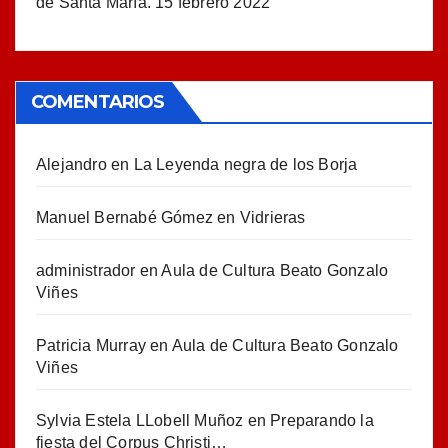
de Santa María.
15 febrero 2022
COMENTARIOS
Alejandro
en
La Leyenda negra de los Borja
Manuel Bernabé Gómez
en
Vidrieras
administrador
en
Aula de Cultura Beato Gonzalo
Viñes
Patricia Murray
en
Aula de Cultura Beato Gonzalo
Viñes
Sylvia Estela LLobell Muñoz
en
Preparando la
fiesta del Corpus Christi…