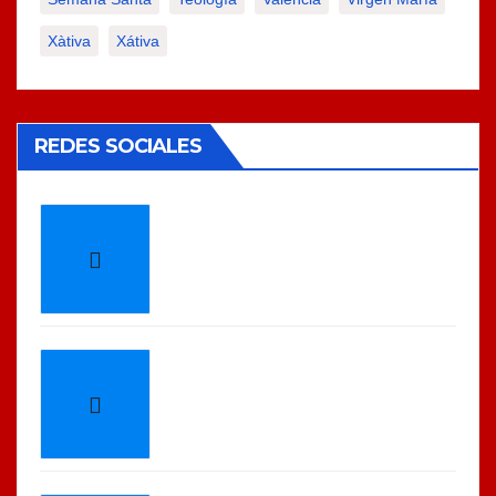
Xàtiva
Xátiva
REDES SOCIALES