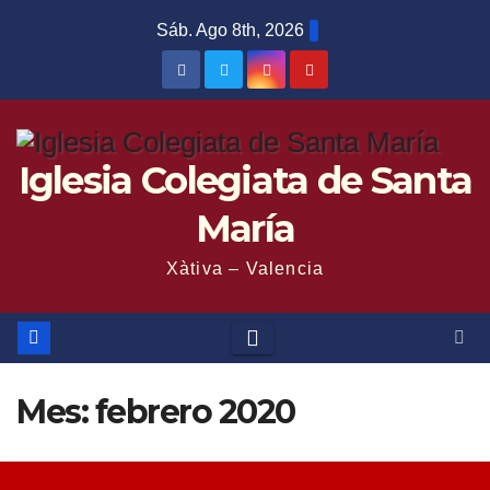
Saltar
Sáb. Ago 8th, 2026
al
contenido
Iglesia Colegiata de Santa
María
Xàtiva – Valencia
Mes:
febrero 2020