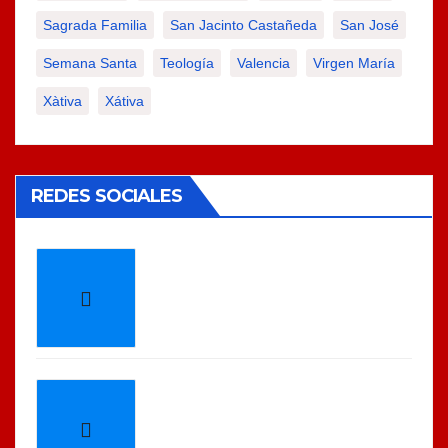
Sagrada Familia
San Jacinto Castañeda
San José
Semana Santa
Teología
Valencia
Virgen María
Xàtiva
Xátiva
REDES SOCIALES