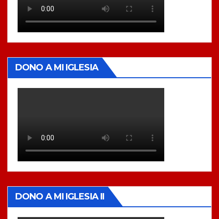
DONO A MI IGLESIA
DONO A MI IGLESIA II