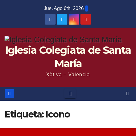
Saltar
Jue. Ago 6th, 2026
al
contenido
Iglesia Colegiata de Santa
María
Xàtiva – Valencia
Etiqueta:
Icono