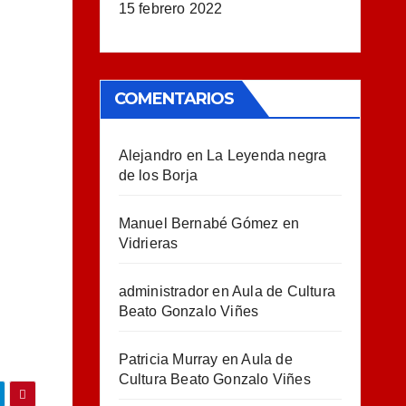
15 febrero 2022
COMENTARIOS
Alejandro
en
La Leyenda negra
de los Borja
Manuel Bernabé Gómez
en
Vidrieras
administrador
en
Aula de Cultura
Beato Gonzalo Viñes
Patricia Murray
en
Aula de
Cultura Beato Gonzalo Viñes