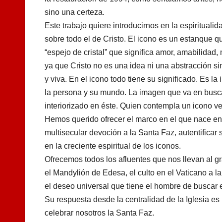
sino una certeza.
Este trabajo quiere introducirnos en la espiritualid
sobre todo el de Cristo. El icono es un estanque q
“espejo de cristal” que significa amor, amabilidad
ya que Cristo no es una idea ni una abstracción s
y viva. En el icono todo tiene su significado. Es l
la persona y su mundo. La imagen que va en busca
interiorizado en éste. Quien contempla un icono v
Hemos querido ofrecer el marco en el que nace ent
multisecular devoción a la Santa Faz, autentificar 
en la creciente espiritual de los iconos.
Ofrecemos todos los afluentes que nos llevan al gr
el Mandylión de Edesa, el culto en el Vaticano a la
el deseo universal que tiene el hombre de buscar e
Su respuesta desde la centralidad de la Iglesia es 
celebrar nosotros la Santa Faz.