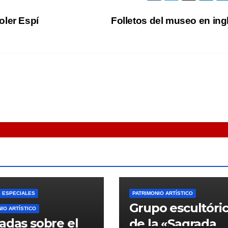
oler Espí
Folletos del museo en in
 ESPECIALES
PATRIMONIO ARTÍSTICO
Grupo escultóri
IO ARTÍSTICO
adas sobre el
de la «Sagrada