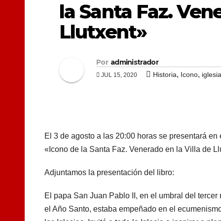
la Santa Faz. Vene
Llutxent»
Por
administrador
,
,
Historia
Icono
iglesi
JUL 15, 2020
El 3 de agosto a las 20:00 horas se presentará en e
«Icono de la Santa Faz. Venerado en la Villa de Ll
Adjuntamos la presentación del libro:
El papa San Juan Pablo II, en el umbral del tercer 
el Año Santo, estaba empeñado en el ecumenismo,