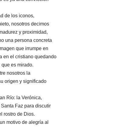
ad de los iconos,
uieto, nosotros decimos
, madurez y proximidad,
ino una persona concreta
a imagen que irrumpe en
 en el cristiano quedando
e que es mirado.
re nosotros la
su origen y significado
an Río: la Verónica,
 Santa Faz para discutir
l rostro de Dios.
un motivo de alegría al