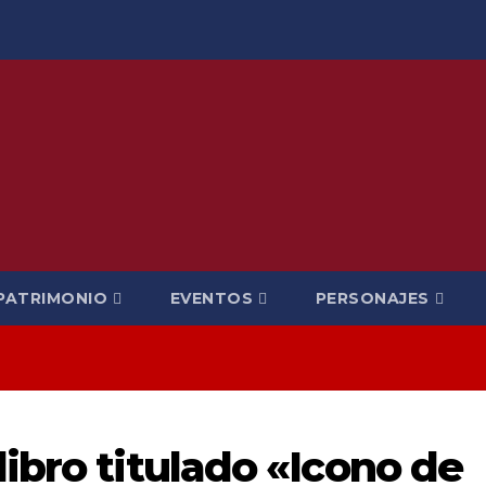
PATRIMONIO
EVENTOS
PERSONAJES
libro titulado «Icono de