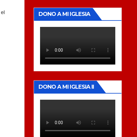
 el
DONO A MI IGLESIA
DONO A MI IGLESIA II