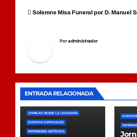
Navegación
Solemne Misa Funeral por D. Manuel S
de
entradas
Por
administrador
ENTRADA RELACIONADA
CHARLAS DESDE LA COLEGIATA
EVENTOS
EVENTOS ESPECIALES
PATRIMON
PATRIMONIO ARTÍSTICO
Jorn