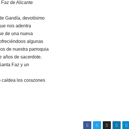
 Faz de Alicante
de Gandía, devotísimo
 que nos adentra
ase de una nueva
 ofreciéndoos algunas
ocos de nuestra parroquia
te años de sacerdote.
Santa Faz y un
o caldea los corazones