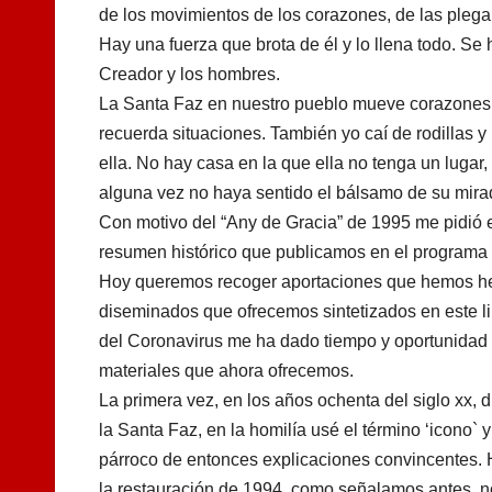
de los movimientos de los corazones, de las plegar
Hay una fuerza que brota de él y lo llena todo. Se
Creador y los hombres.
La Santa Faz en nuestro pueblo mueve corazones,
recuerda situaciones. También yo caí de rodillas 
ella. No hay casa en la que ella no tenga un lugar
alguna vez no haya sentido el bálsamo de su mira
Con motivo del “Any de Gracia” de 1995 me pidió 
resumen histórico que publicamos en el programa 
Hoy queremos recoger aportaciones que hemos hec
diseminados que ofrecemos sintetizados en este li
del Coronavirus me ha dado tiempo y oportunidad
materiales que ahora ofrecemos.
La primera vez, en los años ochenta del siglo xx, d
la Santa Faz, en la homilía usé el término ‘icono` y
párroco de entonces explicaciones convincentes.
la restauración de 1994, como señalamos antes, n