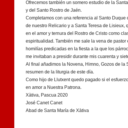
Ofrecemos también un somero estudio de la Santa
y del Santo Rostro de Jaén.
Completamos con una referencia al Santo Duque 
de nuestro Relicario y a Santa Teresa de Lisieux,
en el amor y ternura del Rostro de Cristo como cl
espiritualidad. También me sale la vena de pastor
homilías predicadas en la fiesta a la que los párr
me invitaban a presidir durante mis cuarenta y sie
Al final añadimos la Novena, Himno, Gozos de la 
resumen de la liturgia de este día.
Como hijo de Llutxent quedo pagado si el esfuerz
en amor a Nuestra Patrona.
Xàtiva, Pascua 2020
José Canet Canet
Abad de Santa María de Xàtiva