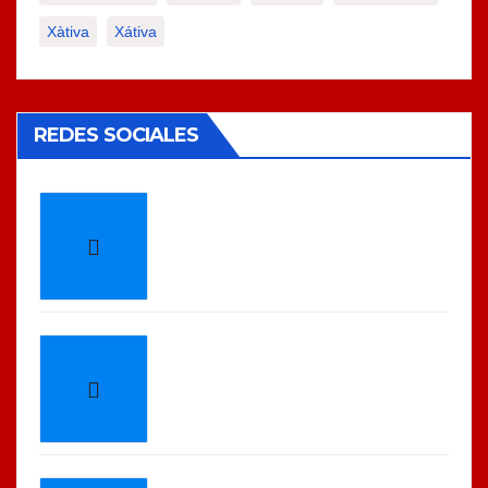
Xàtiva
Xátiva
REDES SOCIALES