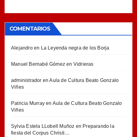
COMENTARIOS
Alejandro
en
La Leyenda negra de los Borja
Manuel Bernabé Gómez
en
Vidrieras
administrador
en
Aula de Cultura Beato Gonzalo
Viñes
Patricia Murray
en
Aula de Cultura Beato Gonzalo
Viñes
Sylvia Estela LLobell Muñoz
en
Preparando la
fiesta del Corpus Christi…