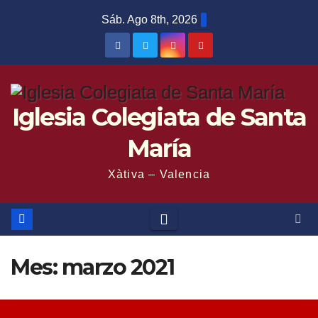
Saltar
Sáb. Ago 8th, 2026
al
contenido
Iglesia Colegiata de Santa
María
Xàtiva – Valencia
Mes:
marzo 2021