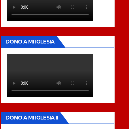
DONO A MI IGLESIA
DONO A MI IGLESIA II