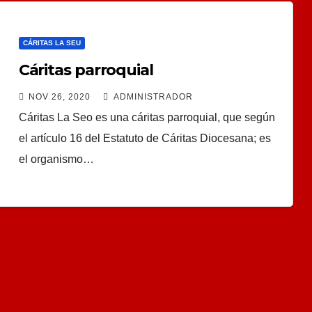
CÁRITAS LA SEU
Cáritas parroquial
NOV 26, 2020
ADMINISTRADOR
Cáritas La Seo es una cáritas parroquial, que según
el artículo 16 del Estatuto de Cáritas Diocesana; es
el organismo…