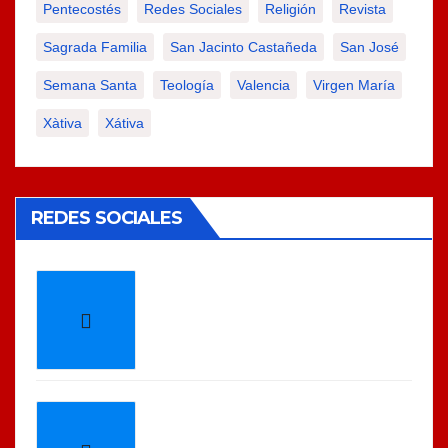
Pentecostés
Redes Sociales
Religión
Revista
Sagrada Familia
San Jacinto Castañeda
San José
Semana Santa
Teología
Valencia
Virgen María
Xàtiva
Xátiva
REDES SOCIALES