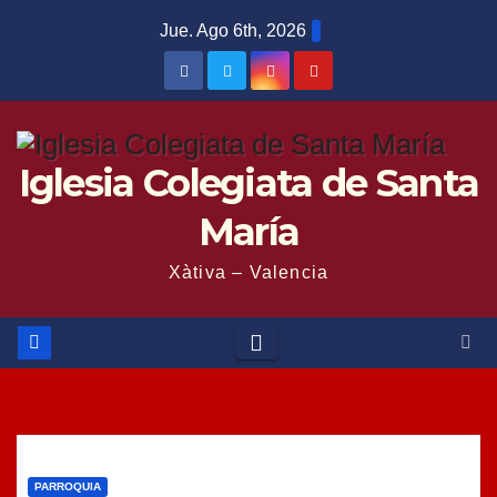
Saltar
Jue. Ago 6th, 2026
al
contenido
Iglesia Colegiata de Santa
María
Xàtiva – Valencia
PARROQUIA