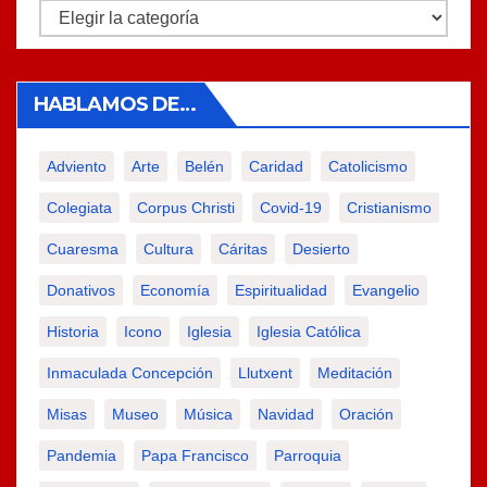
Categorías
HABLAMOS DE…
Adviento
Arte
Belén
Caridad
Catolicismo
Colegiata
Corpus Christi
Covid-19
Cristianismo
Cuaresma
Cultura
Cáritas
Desierto
Donativos
Economía
Espiritualidad
Evangelio
Historia
Icono
Iglesia
Iglesia Católica
Inmaculada Concepción
Llutxent
Meditación
Misas
Museo
Música
Navidad
Oración
Pandemia
Papa Francisco
Parroquia