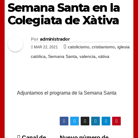
Semana Santa en la
Colegiata de Xàtiva
Por
administrador
,
,
catolicismo
cristianismo
iglesia
MAR 22, 2021
,
,
,
católica
Semana Santa
valencia
xàtiva
Adjuntamos el programa de la Semana Santa
Canal de
Nuevo número de