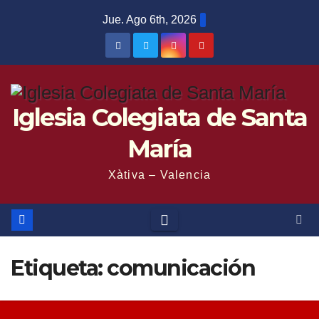
Saltar
Jue. Ago 6th, 2026
al
contenido
Iglesia Colegiata de Santa
María
Xàtiva – Valencia
Etiqueta:
comunicación