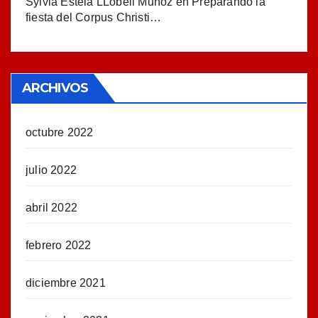
Sylvia Estela LLobell Muñoz
en
Preparando la
fiesta del Corpus Christi…
ARCHIVOS
octubre 2022
julio 2022
abril 2022
febrero 2022
diciembre 2021