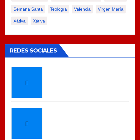
Semana Santa
Teología
Valencia
Virgen María
Xàtiva
Xátiva
REDES SOCIALES