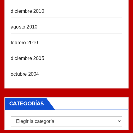
diciembre 2010
agosto 2010
febrero 2010
diciembre 2005
octubre 2004
CATEGORÍAS
Categorías