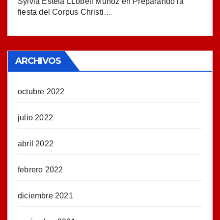
Sylvia Estela LLobell Muñoz
en
Preparando la
fiesta del Corpus Christi…
ARCHIVOS
octubre 2022
julio 2022
abril 2022
febrero 2022
diciembre 2021