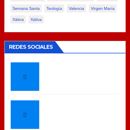
Semana Santa
Teología
Valencia
Virgen María
Xàtiva
Xátiva
REDES SOCIALES