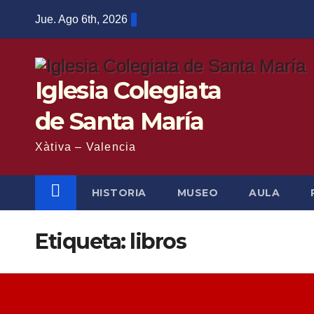
Saltar
Jue. Ago 6th, 2026
al
contenido
Iglesia Colegiata
de Santa María
Xàtiva – Valencia
HISTORIA
MUSEO
AULA
Etiqueta:
libros