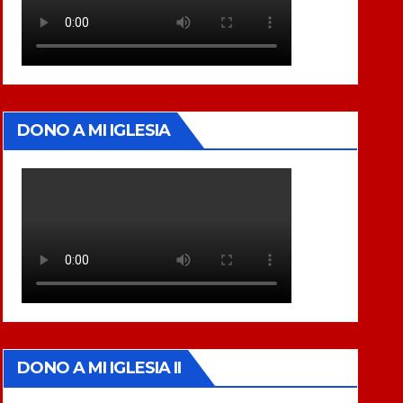
DONO A MI IGLESIA
DONO A MI IGLESIA II