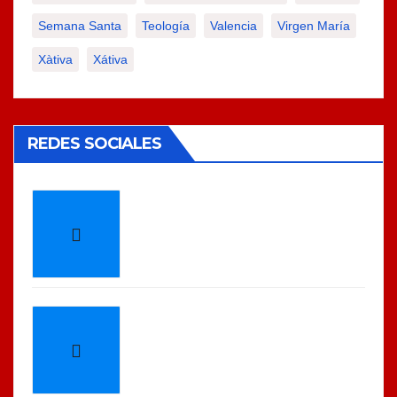
Semana Santa
Teología
Valencia
Virgen María
Xàtiva
Xátiva
REDES SOCIALES