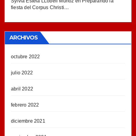
Sylvia Estela LLobell Muñoz
en
Preparando la
fiesta del Corpus Christi…
ARCHIVOS
octubre 2022
julio 2022
abril 2022
febrero 2022
diciembre 2021