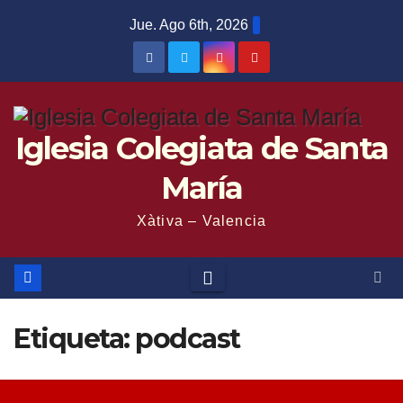
Saltar
Jue. Ago 6th, 2026
al
contenido
Iglesia Colegiata de Santa
María
Xàtiva – Valencia
Etiqueta:
podcast