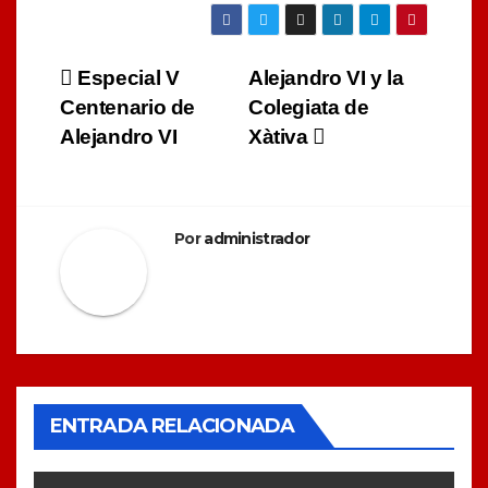
Navegación
Especial V
Alejandro VI y la
Centenario de
Colegiata de
de
Alejandro VI
Xàtiva
entradas
Por
administrador
ENTRADA RELACIONADA