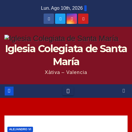
Saltar
Lun. Ago 10th, 2026
al
contenido
Iglesia Colegiata de Santa
María
Xàtiva – Valencia
ALEJANDRO VI