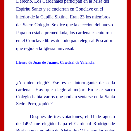
Derecho. Los Cardenales participan en la Misa del
Espíritu Santo y se encierran en Conclave en el
interior de la Capilla Sixtina. Eran 23 los miembros
del Sacro Colegio. Se dice que la elección del nuevo
Papa no estaba premeditada, los cardenales entraron
en el Conclave libres de todo para elegir al Pescador
que regirá a la Iglesia universal.
Lienzo de Juan de Juanes. Catedral de Valencia.
¿A quien elegir? Ese es el interrogante de cada
cardenal. Hay que elegir al mejor. En este sacro
Colegio había varios que podían sentarse en la Santa
Sede. Pero, ¿quién?
Después de tres votaciones, el 11 de agosto
de 1492 fue elegido Papa el Cardenal Rodrigo de
Borja con el nombre de Alejandro VI, y con los votos