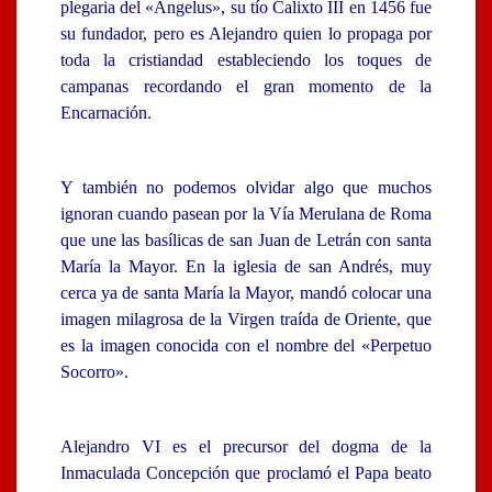
plegaria del «Angelus», su tío Calixto III en 1456 fue
su fundador, pero es Alejandro quien lo propaga por
toda la cristiandad estableciendo los toques de
campanas recordando el gran momento de la
Encarnación.
Y también no podemos olvidar algo que muchos
ignoran cuando pasean por la Vía Merulana de Roma
que une las basílicas de san Juan de Letrán con santa
María la Mayor. En la iglesia de san Andrés, muy
cerca ya de santa María la Mayor, mandó colocar una
imagen milagrosa de la Virgen traída de Oriente, que
es la imagen conocida con el nombre del «Perpetuo
Socorro».
Alejandro VI es el precursor del dogma de la
Inmaculada Concepción que proclamó el Papa beato