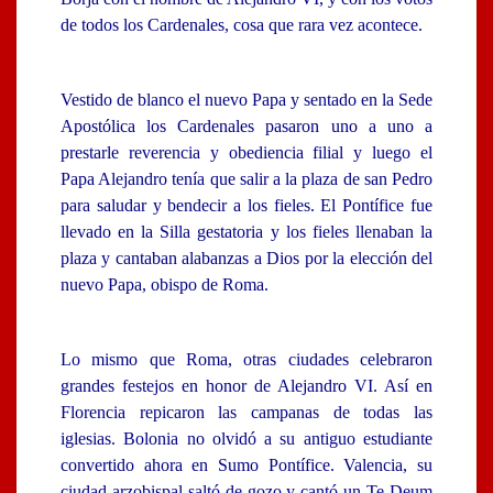
de todos los Cardenales, cosa que rara vez acontece.
Vestido de blanco el nuevo Papa y sentado en la Sede
Apostólica los Cardenales pasaron uno a uno a
prestarle reverencia y obediencia filial y luego el
Papa Alejandro tenía que salir a la plaza de san Pedro
para saludar y bendecir a los fieles. El Pontífice fue
llevado en la Silla gestatoria y los fieles llenaban la
plaza y cantaban alabanzas a Dios por la elección del
nuevo Papa, obispo de Roma.
Lo mismo que Roma, otras ciudades celebraron
grandes festejos en honor de Alejandro VI. Así en
Florencia repicaron las campanas de todas las
iglesias. Bolonia no olvidó a su antiguo estudiante
convertido ahora en Sumo Pontífice. Valencia, su
ciudad arzobispal saltó de gozo y cantó un Te Deum