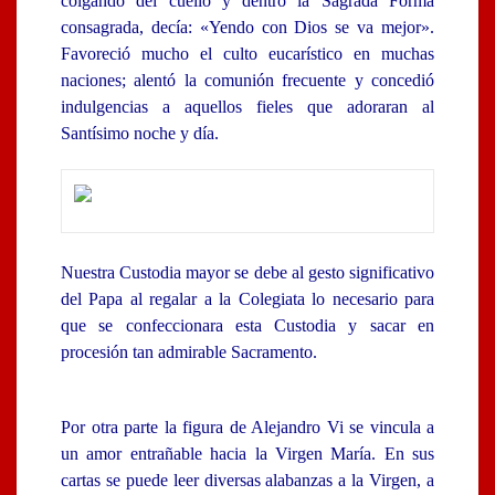
colgando del cuello y dentro la Sagrada Forma
consagrada, decía: «Yendo con Dios se va mejor».
Favoreció mucho el culto eucarístico en muchas
naciones; alentó la comunión frecuente y concedió
indulgencias a aquellos fieles que adoraran al
Santísimo noche y día.
Nuestra Custodia mayor se debe al gesto significativo
del Papa al regalar a la Colegiata lo necesario para
que se confeccionara esta Custodia y sacar en
procesión tan admirable Sacramento.
Por otra parte la figura de Alejandro Vi se vincula a
un amor entrañable hacia la Virgen María. En sus
cartas se puede leer diversas alabanzas a la Virgen, a