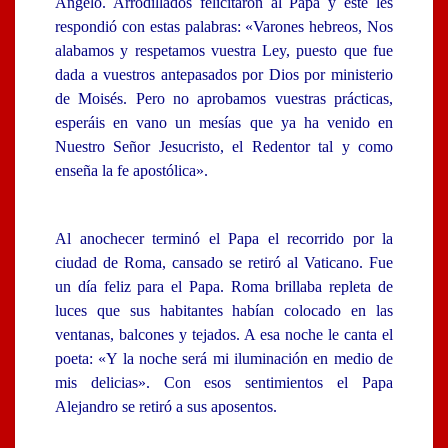
Angelo. Arrodillados felicitaron al Papa y éste les
respondió con estas palabras: «Varones hebreos, Nos
alabamos y respetamos vuestra Ley, puesto que fue
dada a vuestros antepasados por Dios por ministerio
de Moisés. Pero no aprobamos vuestras prácticas,
esperáis en vano un mesías que ya ha venido en
Nuestro Señor Jesucristo, el Redentor tal y como
enseña la fe apostólica».
Al anochecer terminó el Papa el recorrido por la
ciudad de Roma, cansado se retiró al Vaticano. Fue
un día feliz para el Papa. Roma brillaba repleta de
luces que sus habitantes habían colocado en las
ventanas, balcones y tejados. A esa noche le canta el
poeta: «Y la noche será mi iluminación en medio de
mis delicias». Con esos sentimientos el Papa
Alejandro se retiró a sus aposentos.