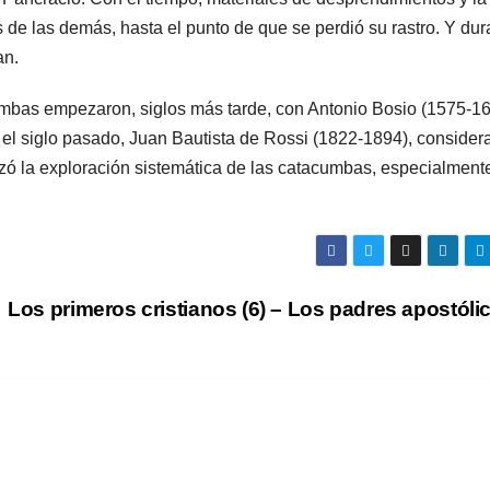
 de las demás, hasta el punto de que se perdió su rastro. Y dur
an.
cumbas empezaron, siglos más tarde, con Antonio Bosio (1575-16
 el siglo pasado, Juan Bautista de Rossi (1822-1894), consider
lizó la exploración sistemática de las catacumbas, especialment
Los primeros cristianos (6) – Los padres apostól