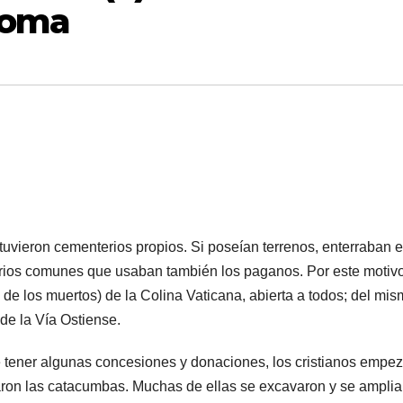
Roma
 tuvieron cementerios propios. Si poseían terrenos, enterraban 
terios comunes que usaban también los paganos. Por este motivo
 de los muertos) de la Colina Vaticana, abierta a todos; del mi
de la Vía Ostiense.
e tener algunas concesiones y donaciones, los cristianos empe
zaron las catacumbas. Muchas de ellas se excavaron y se ampli