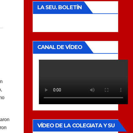
LA SEU. BOLETÍN
CANAL DE VÍDEO
en
,
smo
zaron
VÍDEO DE LA COLEGIATA Y SU
aron