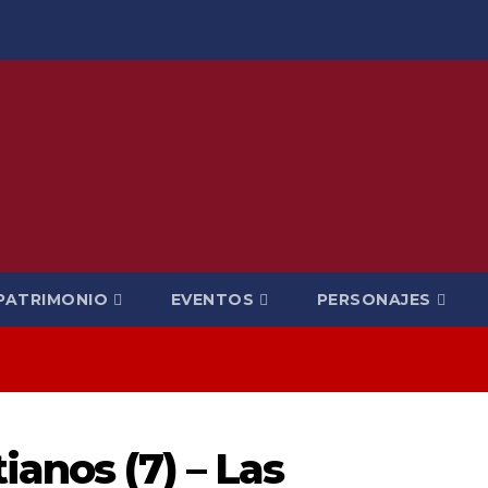
PATRIMONIO
EVENTOS
PERSONAJES
ianos (7) – Las