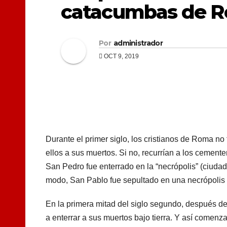
catacumbas de 
Por
administrador
OCT 9, 2019
Durante el primer siglo, los cristianos de Roma no
ellos a sus muertos. Si no, recurrían a los cemen
San Pedro fue enterrado en la “necrópolis” (ciudad
modo, San Pablo fue sepultado en una necrópolis 
En la primera mitad del siglo segundo, después d
a enterrar a sus muertos bajo tierra. Y así comen