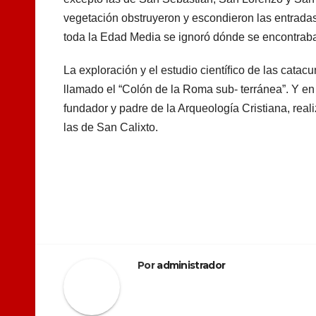
vegetación obstruyeron y escondieron las entradas
toda la Edad Media se ignoró dónde se encontrab
La exploración y el estudio cientíﬁco de las cata
llamado el “Colón de la Roma sub- terránea”. Y en
fundador y padre de la Arqueología Cristiana, rea
las de San Calixto.
Navegación
de
entradas
Por
administrador