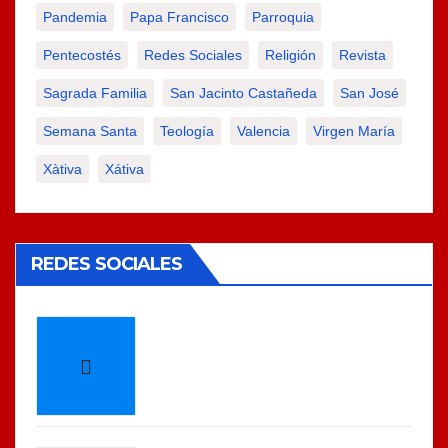
Pandemia
Papa Francisco
Parroquia
Pentecostés
Redes Sociales
Religión
Revista
Sagrada Familia
San Jacinto Castañeda
San José
Semana Santa
Teología
Valencia
Virgen María
Xàtiva
Xátiva
REDES SOCIALES