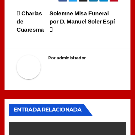
Navegación
Charlas
Solemne Misa Funeral
de
por D. Manuel Soler Espí
de
Cuaresma
entradas
Por
administrador
ENTRADA RELACIONADA