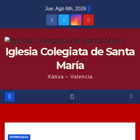
Saltar
Jue. Ago 6th, 2026
al
contenido
Iglesia Colegiata de Santa
María
Xàtiva – Valencia
PARROQUIA