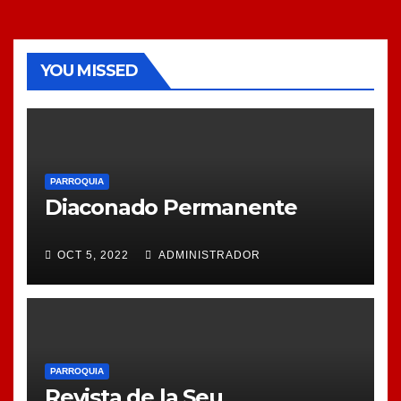
YOU MISSED
PARROQUIA
Diaconado Permanente
OCT 5, 2022
ADMINISTRADOR
PARROQUIA
Revista de la Seu