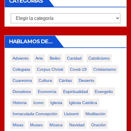
CATEGORÍAS
Categorías
HABLAMOS DE…
Adviento
Arte
Belén
Caridad
Catolicismo
Colegiata
Corpus Christi
Covid-19
Cristianismo
Cuaresma
Cultura
Cáritas
Desierto
Donativos
Economía
Espiritualidad
Evangelio
Historia
Icono
Iglesia
Iglesia Católica
Inmaculada Concepción
Llutxent
Meditación
Misas
Museo
Música
Navidad
Oración