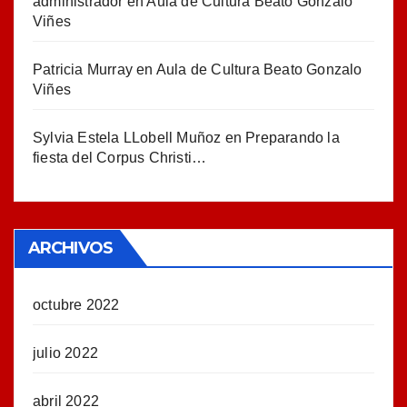
administrador
en
Aula de Cultura Beato Gonzalo
Viñes
Patricia Murray
en
Aula de Cultura Beato Gonzalo
Viñes
Sylvia Estela LLobell Muñoz
en
Preparando la
fiesta del Corpus Christi…
ARCHIVOS
octubre 2022
julio 2022
abril 2022