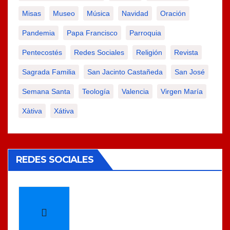
Misas
Museo
Música
Navidad
Oración
Pandemia
Papa Francisco
Parroquia
Pentecostés
Redes Sociales
Religión
Revista
Sagrada Familia
San Jacinto Castañeda
San José
Semana Santa
Teología
Valencia
Virgen María
Xàtiva
Xátiva
REDES SOCIALES