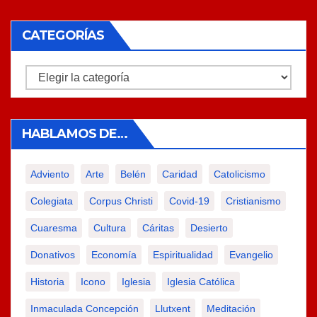
CATEGORÍAS
Categorías
HABLAMOS DE…
Adviento
Arte
Belén
Caridad
Catolicismo
Colegiata
Corpus Christi
Covid-19
Cristianismo
Cuaresma
Cultura
Cáritas
Desierto
Donativos
Economía
Espiritualidad
Evangelio
Historia
Icono
Iglesia
Iglesia Católica
Inmaculada Concepción
Llutxent
Meditación