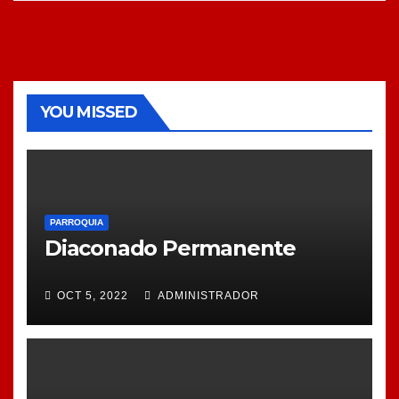
YOU MISSED
PARROQUIA
Diaconado Permanente
OCT 5, 2022
ADMINISTRADOR