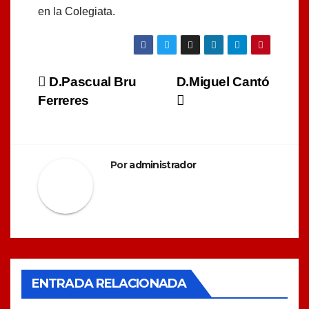
en la Colegiata.
Navegación
D.Pascual Bru
D.Miguel Cantó
Ferreres
de
entradas
Por
administrador
ENTRADA RELACIONADA