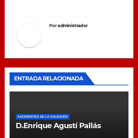
de
entradas
Por
administrador
ENTRADA RELACIONADA
SACERDOTES DE LA COLEGIATA
D.Enrique Agustí Pallás