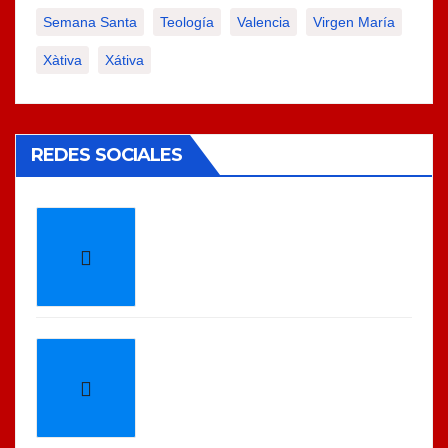
Semana Santa
Teología
Valencia
Virgen María
Xàtiva
Xátiva
REDES SOCIALES