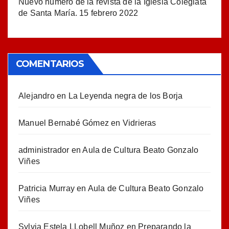
Nuevo número de la revista de la Iglesia Colegiata
de Santa María.
15 febrero 2022
COMENTARIOS
Alejandro
en
La Leyenda negra de los Borja
Manuel Bernabé Gómez
en
Vidrieras
administrador
en
Aula de Cultura Beato Gonzalo
Viñes
Patricia Murray
en
Aula de Cultura Beato Gonzalo
Viñes
Sylvia Estela LLobell Muñoz
en
Preparando la