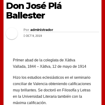
Don José Plá
Ballester
Por
administrador
OCT 9, 2019
PrImer abad de la colegIata de XàtIva
Vallada, 1844 – XàtIva, 12 de mayo de 1914
Hizo los estudios eclesiásticos en el seminario
conciliar de Valencia obteniendo calificaciones
muy brillantes. Se doctoró en Filosofía y Letras
en la Universidad Literaria también con la
máxima calificación.