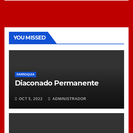
YOU MISSED
PARROQUIA
Diaconado Permanente
OCT 5, 2022
ADMINISTRADOR