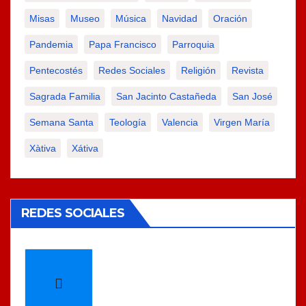
Misas
Museo
Música
Navidad
Oración
Pandemia
Papa Francisco
Parroquia
Pentecostés
Redes Sociales
Religión
Revista
Sagrada Familia
San Jacinto Castañeda
San José
Semana Santa
Teología
Valencia
Virgen María
Xàtiva
Xátiva
REDES SOCIALES