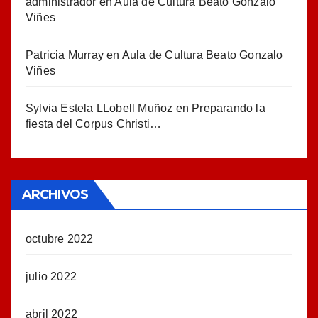
administrador
en
Aula de Cultura Beato Gonzalo
Viñes
Patricia Murray
en
Aula de Cultura Beato Gonzalo
Viñes
Sylvia Estela LLobell Muñoz
en
Preparando la
fiesta del Corpus Christi…
ARCHIVOS
octubre 2022
julio 2022
abril 2022