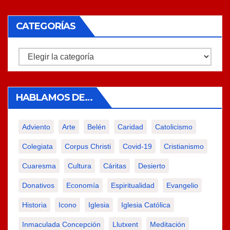
CATEGORÍAS
Categorías
HABLAMOS DE…
Adviento
Arte
Belén
Caridad
Catolicismo
Colegiata
Corpus Christi
Covid-19
Cristianismo
Cuaresma
Cultura
Cáritas
Desierto
Donativos
Economía
Espiritualidad
Evangelio
Historia
Icono
Iglesia
Iglesia Católica
Inmaculada Concepción
Llutxent
Meditación