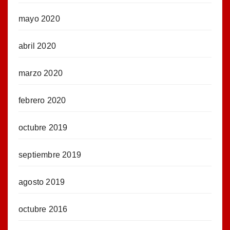
mayo 2020
abril 2020
marzo 2020
febrero 2020
octubre 2019
septiembre 2019
agosto 2019
octubre 2016