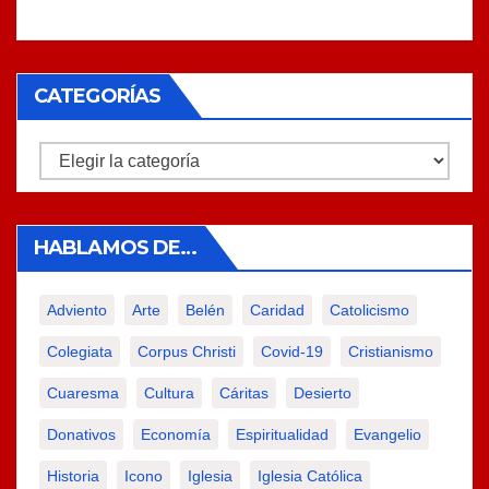
CATEGORÍAS
Categorías
HABLAMOS DE…
Adviento
Arte
Belén
Caridad
Catolicismo
Colegiata
Corpus Christi
Covid-19
Cristianismo
Cuaresma
Cultura
Cáritas
Desierto
Donativos
Economía
Espiritualidad
Evangelio
Historia
Icono
Iglesia
Iglesia Católica