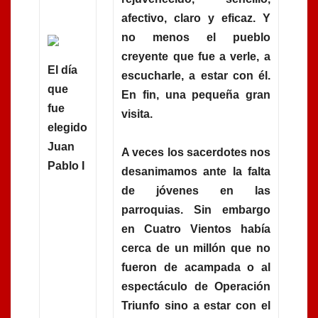
afectivo, claro y eficaz. Y
no menos el pueblo
creyente que fue a verle, a
El día
escucharle, a estar con él.
que
En fin, una pequeña gran
fue
visita.
elegido
Juan
A veces los sacerdotes nos
Pablo I
desanimamos ante la falta
de jóvenes en las
parroquias. Sin embargo
en Cuatro Vientos había
cerca de un millón que no
fueron de acampada o al
espectáculo de Operación
Triunfo sino a estar con el