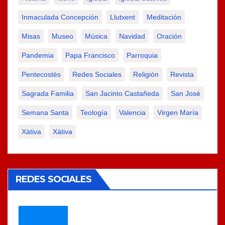
Inmaculada Concepción
Llutxent
Meditación
Misas
Museo
Música
Navidad
Oración
Pandemia
Papa Francisco
Parroquia
Pentecostés
Redes Sociales
Religión
Revista
Sagrada Familia
San Jacinto Castañeda
San José
Semana Santa
Teología
Valencia
Virgen María
Xàtiva
Xátiva
REDES SOCIALES