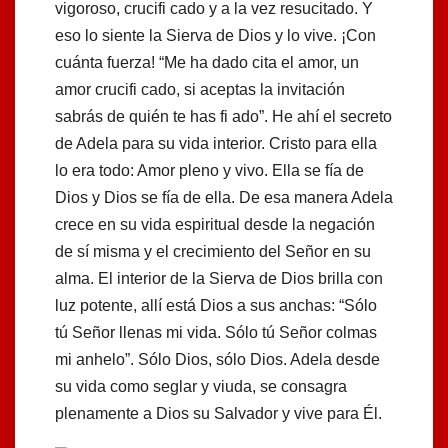
vigoroso, crucifi cado y a la vez resucitado. Y
eso lo siente la Sierva de Dios y lo vive. ¡Con
cuánta fuerza! “Me ha dado cita el amor, un
amor crucifi cado, si aceptas la invitación
sabrás de quién te has fi ado”. He ahí el secreto
de Adela para su vida interior. Cristo para ella
lo era todo: Amor pleno y vivo. Ella se fía de
Dios y Dios se fía de ella. De esa manera Adela
crece en su vida espiritual desde la negación
de sí misma y el crecimiento del Señor en su
alma. El interior de la Sierva de Dios brilla con
luz potente, allí está Dios a sus anchas: “Sólo
tú Señor llenas mi vida. Sólo tú Señor colmas
mi anhelo”. Sólo Dios, sólo Dios. Adela desde
su vida como seglar y viuda, se consagra
plenamente a Dios su Salvador y vive para Él.