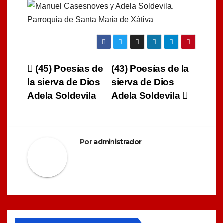
Navegación
(45) Poesías de
(43) Poesías de la
la sierva de Dios
sierva de Dios
de
Adela Soldevila
Adela Soldevila
entradas
Por
administrador