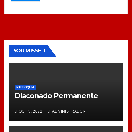
YOU MISSED
PARROQUIA
Diaconado Permanente
OCT 5, 2022
ADMINISTRADOR