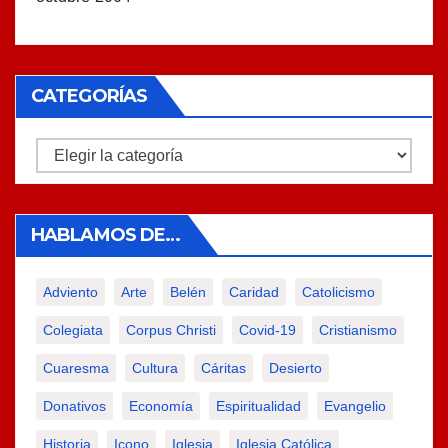
CATEGORÍAS
Categorías
HABLAMOS DE…
Adviento
Arte
Belén
Caridad
Catolicismo
Colegiata
Corpus Christi
Covid-19
Cristianismo
Cuaresma
Cultura
Cáritas
Desierto
Donativos
Economía
Espiritualidad
Evangelio
Historia
Icono
Iglesia
Iglesia Católica