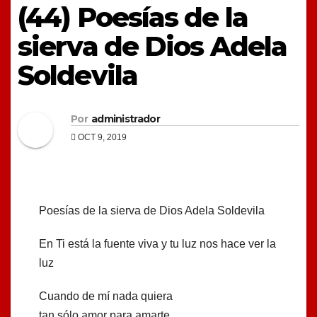
(44) Poesías de la
sierva de Dios Adela
Soldevila
Por
administrador
OCT 9, 2019
Poesías de la sierva de Dios Adela Soldevila
En Ti está la fuente viva y tu luz nos hace ver la
luz
Cuando de mí nada quiera
tan sólo amor para amarte