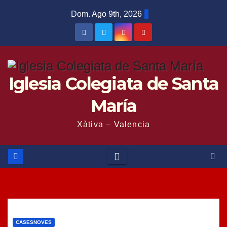
Saltar
Dom. Ago 9th, 2026
al
contenido
Iglesia Colegiata de Santa
María
Xàtiva – Valencia
CASESNOVES