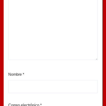
Nombre
*
Correo electrónico
*