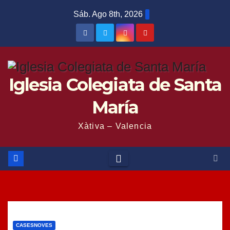
Saltar
Sáb. Ago 8th, 2026
al
contenido
Iglesia Colegiata de Santa
María
Xàtiva – Valencia
CASESNOVES