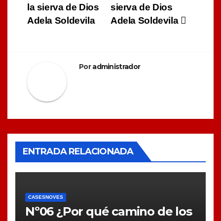
la sierva de Dios
sierva de Dios
de
Adela Soldevila
Adela Soldevila
entradas
Por
administrador
ENTRADA RELACIONADA
CASESNOVES
Nº06 ¿Por qué camino de los