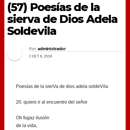
(57) Poesías de la
sierva de Dios Adela
Soldevila
Por
administrador
OCT 9, 2019
Poesías de la sierVa de dios adela soldeVila
20. quiero ir al encuentro del señor
Oh fugaz ilusión
de la vida,