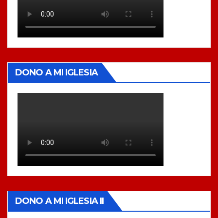
DONO A MI IGLESIA
DONO A MI IGLESIA II