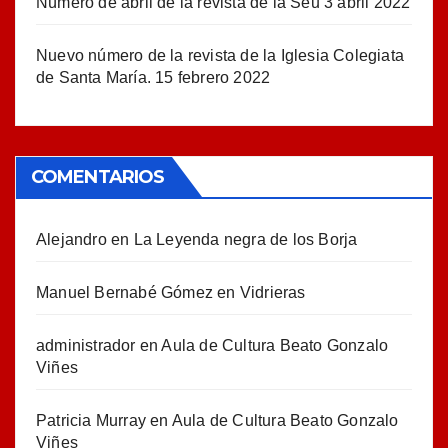
Número de abril de la revista de la Seu
3 abril 2022
Nuevo número de la revista de la Iglesia Colegiata
de Santa María.
15 febrero 2022
COMENTARIOS
Alejandro
en
La Leyenda negra de los Borja
Manuel Bernabé Gómez
en
Vidrieras
administrador
en
Aula de Cultura Beato Gonzalo
Viñes
Patricia Murray
en
Aula de Cultura Beato Gonzalo
Viñes