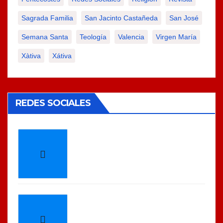
Sagrada Familia
San Jacinto Castañeda
San José
Semana Santa
Teología
Valencia
Virgen María
Xàtiva
Xátiva
REDES SOCIALES