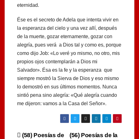
eternidad.
Ése es el secreto de Adela que intenta vivir en
la esperanza del cielo y una vez allí, después
de la muerte, gozar eternamente, gozar con
alegría, pues verá a Dios tal y como es, porque
como dijo Job: «Lo veré yo mismo, no otro, mis
propios ojos contemplarán a Dios mi
Salvador». Ésa es la fe y la esperanza que
siempre mostró la Sierva de Dios y eso mismo
lo demostró en sus últimos momentos. Nunca
sintió pena sino alegría: «Qué alegría cuando
me dijeron: vamos a la Casa del Señor».
Navegación
(58) Poesías de
(56) Poesías de la