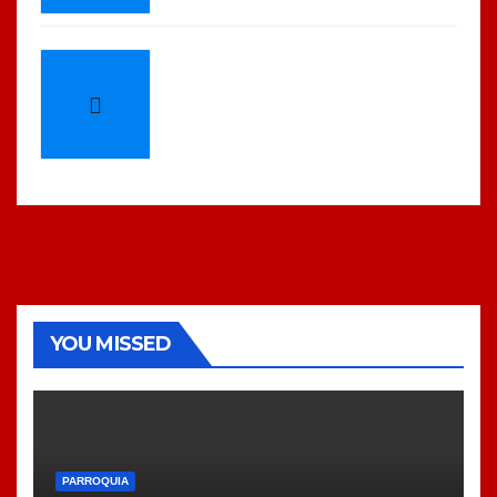
YOU MISSED
PARROQUIA