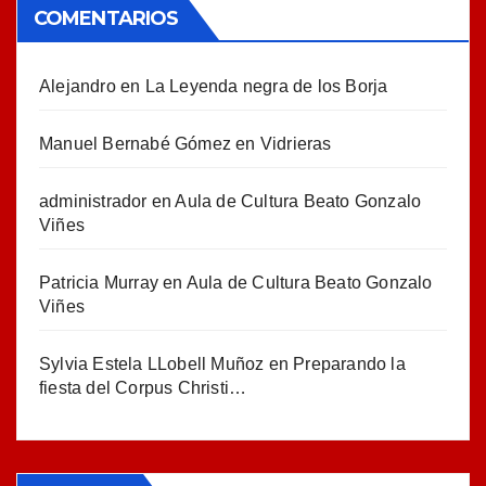
COMENTARIOS
Alejandro
en
La Leyenda negra de los Borja
Manuel Bernabé Gómez
en
Vidrieras
administrador
en
Aula de Cultura Beato Gonzalo
Viñes
Patricia Murray
en
Aula de Cultura Beato Gonzalo
Viñes
Sylvia Estela LLobell Muñoz
en
Preparando la
fiesta del Corpus Christi…