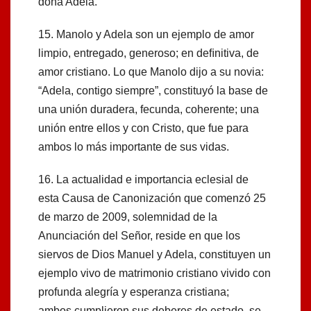
doña Adela.
15. Manolo y Adela son un ejemplo de amor
limpio, entregado, generoso; en deﬁnitiva, de
amor cristiano. Lo que Manolo dijo a su novia:
“Adela, contigo siempre”, constituyó la base de
una unión duradera, fecunda, coherente; una
unión entre ellos y con Cristo, que fue para
ambos lo más importante de sus vidas.
16. La actualidad e importancia eclesial de
esta Causa de Canonización que comenzó 25
de marzo de 2009, solemnidad de la
Anunciación del Señor, reside en que los
siervos de Dios Manuel y Adela, constituyen un
ejemplo vivo de matrimonio cristiano vivido con
profunda alegría y esperanza cristiana;
ambos cumplieron sus deberes de estado, se