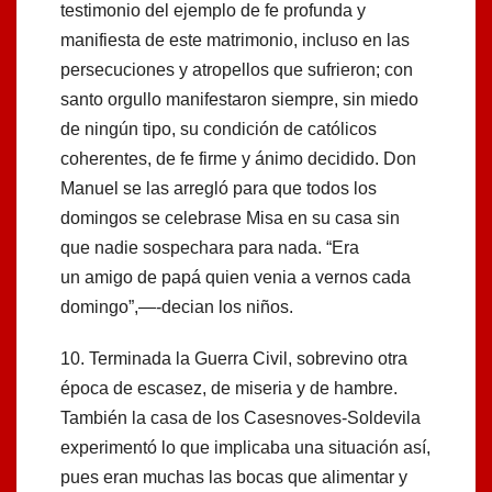
testimonio del ejemplo de fe profunda y
manifiesta de este matrimonio, incluso en las
persecuciones y atropellos que sufrieron; con
santo orgullo manifestaron siempre, sin miedo
de ningún tipo, su condición de católicos
coherentes, de fe firme y ánimo decidido. Don
Manuel se las arregló para que todos los
domingos se celebrase Misa en su casa sin
que nadie sospechara para nada. “Era
un amigo de papá quien venia a vernos cada
domingo”,—-decian los niños.
10. Terminada la Guerra Civil, sobrevino otra
época de escasez, de miseria y de hambre.
También la casa de los Casesnoves-Soldevila
experimentó lo que implicaba una situación así,
pues eran muchas las bocas que alimentar y