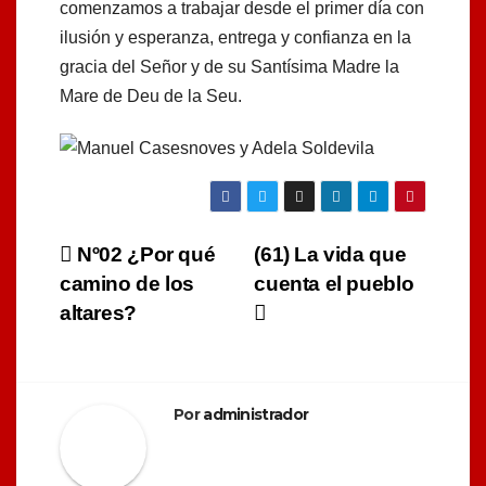
comenzamos a trabajar desde el primer día con
ilusión y esperanza, entrega y confianza en la
gracia del Señor y de su Santísima Madre la
Mare de Deu de la Seu.
Navegación
Nº02 ¿Por qué
(61) La vida que
camino de los
cuenta el pueblo
de
altares?
entradas
Por
administrador