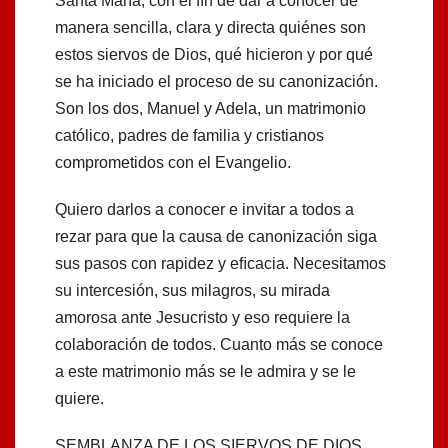
Santa María, con el ﬁn de dar a conocer de
manera sencilla, clara y directa quiénes son
estos siervos de Dios, qué hicieron y por qué
se ha iniciado el proceso de su canonización.
Son los dos, Manuel y Adela, un matrimonio
católico, padres de familia y cristianos
comprometidos con el Evangelio.
Quiero darlos a conocer e invitar a todos a
rezar para que la causa de canonización siga
sus pasos con rapidez y eﬁcacia. Necesitamos
su intercesión, sus milagros, su mirada
amorosa ante Jesucristo y eso requiere la
colaboración de todos. Cuanto más se conoce
a este matrimonio más se le admira y se le
quiere.
SEMBLANZA DE LOS SIERVOS DE DIOS