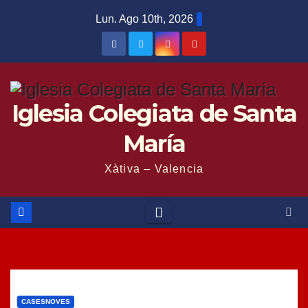
Saltar
Lun. Ago 10th, 2026
al
contenido
Iglesia Colegiata de Santa
María
Xàtiva – Valencia
CASESNOVES