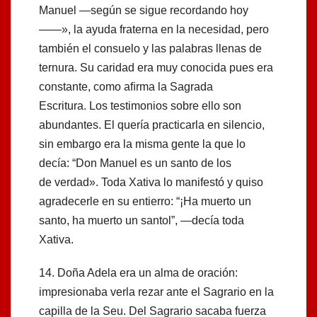
Manuel —según se sigue recordando hoy
——», la ayuda fraterna en la necesidad, pero
también el consuelo y las palabras llenas de
ternura. Su caridad era muy conocida pues era
constante, como aﬁrma la Sagrada
Escritura. Los testimonios sobre ello son
abundantes. El quería practicarla en silencio,
sin embargo era la misma gente la que lo
decía: “Don Manuel es un santo de los
de verdad». Toda Xativa lo manifestó y quiso
agradecerle en su entierro: “¡Ha muerto un
santo, ha muerto un santol”, —decía toda
Xativa.
14. Doña Adela era un alma de oración:
impresionaba verla rezar ante el Sagrario en la
capilla de la Seu. Del Sagrario sacaba fuerza