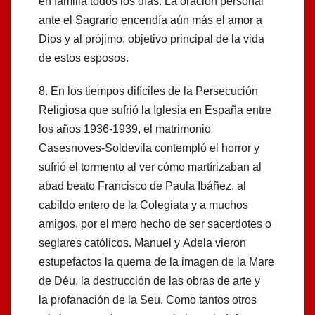
en familia todos los días. La oración personal
ante el Sagrario encendía aún más el amor a
Dios y al prójimo, objetivo principal de la vida
de estos esposos.
8. En los tiempos difíciles de la Persecución
Religiosa que sufrió la Iglesia en España entre
los años 1936-1939, el matrimonio
Casesnoves-Soldevila contempló el horror y
sufrió el tormento al ver cómo martírizaban al
abad beato Francisco de Paula Ibáñez, al
cabildo entero de la Colegiata y a muchos
amigos, por el mero hecho de ser sacerdotes o
seglares católicos. Manuel y Adela vieron
estupefactos la quema de la imagen de la Mare
de Déu, la destrucción de las obras de arte y
la profanación de la Seu. Como tantos otros