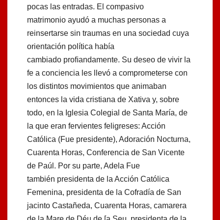
pocas las entradas. El compasivo
matrimonio ayudó a muchas personas a
reinsertarse sin traumas en una sociedad cuya
orientación política había
cambiado proﬁandamente. Su deseo de vivir la
fe a conciencia les llevó a comprometerse con
los distintos movimientos que animaban
entonces la vida cristiana de Xativa y, sobre
todo, en la Iglesia Colegial de Santa María, de
la que eran fervientes feligreses: Acción
Católica (Fue presidente), Adoración Nocturna,
Cuarenta Horas, Conferencia de San Vicente
de Paúl. Por su parte, Adela Fue
también presidenta de la Acción Católica
Femenina, presidenta de la Cofradía de San
jacinto Castañeda, Cuarenta Horas, camarera
de la Mare de Déu de [a Seu, presidenta de la