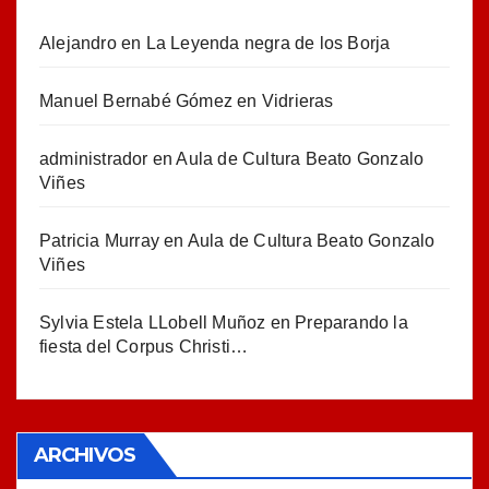
Alejandro
en
La Leyenda negra de los Borja
Manuel Bernabé Gómez
en
Vidrieras
administrador
en
Aula de Cultura Beato Gonzalo
Viñes
Patricia Murray
en
Aula de Cultura Beato Gonzalo
Viñes
Sylvia Estela LLobell Muñoz
en
Preparando la
fiesta del Corpus Christi…
ARCHIVOS